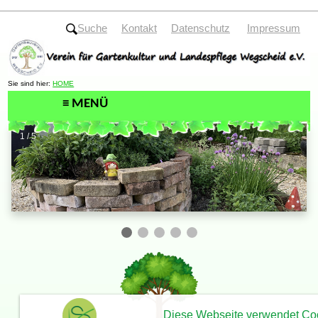
Suche
Kontakt
Datenschutz
Impressum
Sie sind hier:
HOME
1 / 5
Diese Webseite verwendet Co