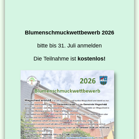
Blumenschmuckwettbewerb 2026
bitte bis 31. Juli anmelden
Die Teilnahme ist
kostenlos!