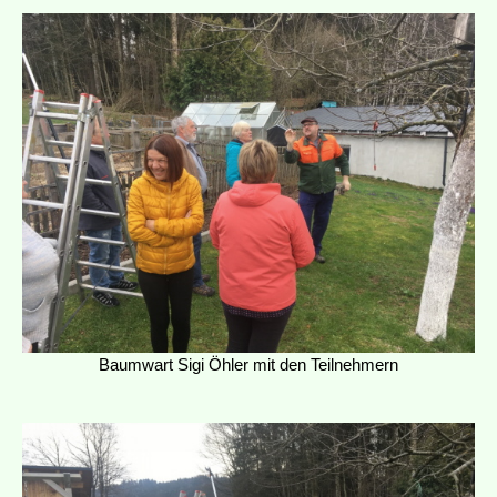
Baumwart Sigi Öhler mit den Teilnehmern