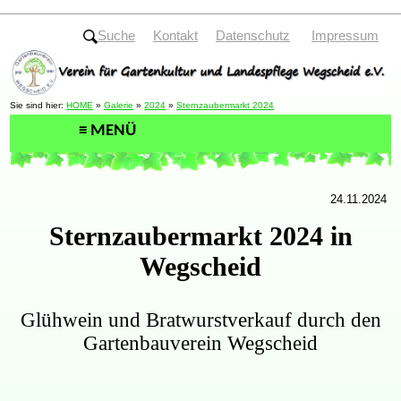
Suche
Kontakt
Datenschutz
Impressum
Sie sind hier:
HOME
»
Galerie
»
2024
»
Sternzaubermarkt 2024
24.11.2024
Sternzaubermarkt 2024 in
Wegscheid
Glühwein und Bratwurstverkauf durch den
Gartenbauverein Wegscheid