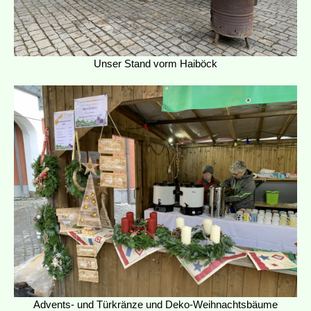
Unser Stand vorm Haiböck
Advents- und Türkränze und Deko-Weihnachtsbäume