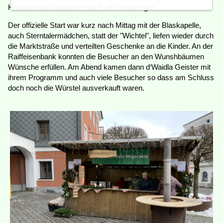
Holzweihnachtsbäume von Franz Hautzinger.
Der offizielle Start war kurz nach Mittag mit der Blaskapelle,
auch Sterntalermädchen, statt der "Wichtel", liefen wieder durch
die Marktstraße und verteilten Geschenke an die Kinder. An der
Raiffeisenbank konnten die Besucher an den Wunshbäumen
Wünsche erfüllen. Am Abend kamen dann d‘Waidla Geister mit
ihrem Programm und auch viele Besucher so dass am Schluss
doch noch die Würstel ausverkauft waren.