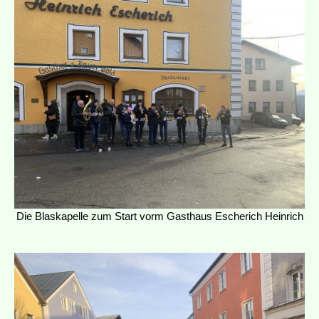
Die Blaskapelle zum Start vorm Gasthaus Escherich Heinrich