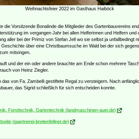
Weihnachtsfeier 2022 im Gasthaus Haiböck
die Vorsitzende Bonalinde die Mitglieder des Gartenbauvereins endl
terstützung im vergangen Jahr bei allen Helferinnen und Helfern und
aller bei der Primiz von Stefan Jell wo sie selbst ja unfallbedingt n
e Geschichte über eine Christbaumsuche im Wald bei der sich gegen
 zum mitsingen.
auft und der ein oder andere brauchte am Ende schon mehrere Tas
rauch von Heinz Ziegler.
as von Fa. Zambelli gestiftete Regal zu versteigern. Nach anfängli
bauer, das Sigrid schließlich für sich entscheiden konnte.
ik, Forsttechnik, Gartentechnik (landmaschinen-auer.de)
tseite (gaertnerei-breitenfellner.de)