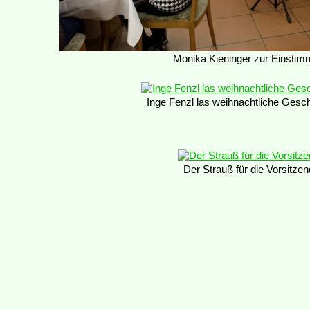
Monika Kieninger zur Einsti
Inge Fenzl las weihnachtliche Gesch
Der Strauß für die Vorsitze