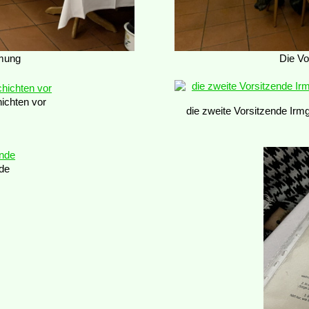
mmung
Die Vo
ichten vor
die zweite Vorsitzende Irm
nde