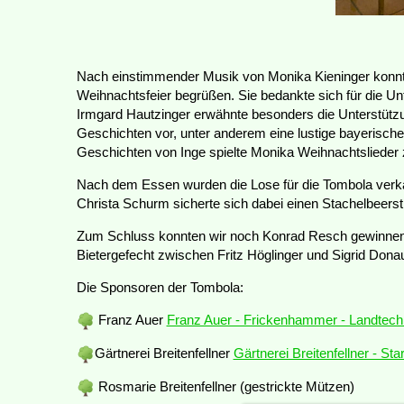
Nach einstimmender Musik von Monika Kieninger konnte 
Weihnachtsfeier begrüßen. Sie bedankte sich für die Un
Irmgard Hautzinger erwähnte besonders die Unterstützung 
Geschichten vor, unter anderem eine lustige bayerisch
Geschichten von Inge spielte Monika Weihnachtslieder
Nach dem Essen wurden die Lose für die Tombola verk
Christa Schurm sicherte sich dabei einen Stachelbeerst
Zum Schluss konnten wir noch Konrad Resch gewinnen d
Bietergefecht zwischen Fritz Höglinger und Sigrid Donau
Die Sponsoren der Tombola:
Franz Auer
Franz Auer - Frickenhammer - Landtechn
Gärtnerei Breitenfellner
Gärtnerei Breitenfellner - Star
Rosmarie Breitenfellner (gestrickte Mützen)