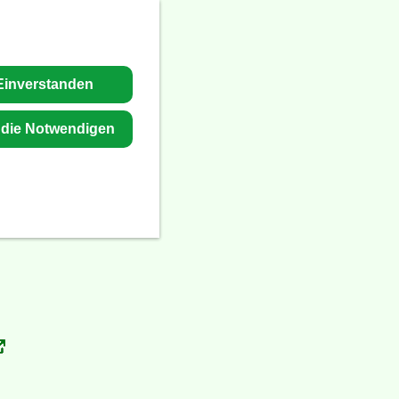
nverstanden
 die Notwendigen