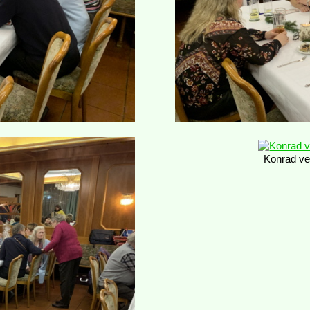
Konrad ve