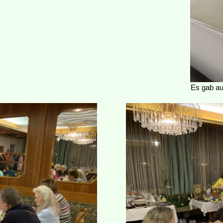
Es gab au