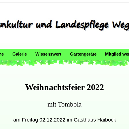
ne
Galerie
Wissenswert
Gartengeräte
Mitglied we
Weihnachtsfeier 2022
mit Tombola
am Freitag 02.12.2022 im Gasthaus Haiböck