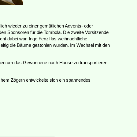
ich wieder zu einer gemütlichen Advents- oder
 den Sponsoren für die Tombola. Die zweite Vorsitzende
icht dabei war. Inge Fenzl las weihnachtliche
seitig die Bäume gestohlen wurden. Im Wechsel mit den
chen um das Gewonnene nach Hause zu transportieren.
chem Zögern entwickelte sich ein spannendes