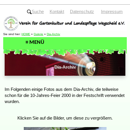
Suche
Kontakt
Datenschutz
Impressum
Sie sind hier:
HOME
»
Galerie
»
Dia-Archiv
Dia-Archiv
Im Folgenden einige Fotos aus dem Dia-Archiv, die teilweise
schon für die 10-Jahres-Feier 2000 in der Festschrift verwendet
wurden.
Klicken Sie auf die Bilder, um diese zu vergrößern.